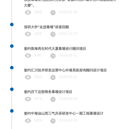
大赛”..
2648
2020-01-06
深圳大学“走进幕墙”讲座回顾
3205
2018-12-27
签约珠海再生时代大厦幕墙设计顾问项目
3392
2018-05-11
签约汇川技术研发运营中心外墙系统咨询顾问设计项目
3320
2018-05-11
签约历下总部商务幕墙设计项目
3270
2018-04-04
签约中海油山西三气共采研发中心一期工程幕墙设计
3326
2018-01-30