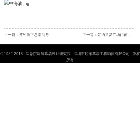
上一篇：
签约历下总部商务幕墙设计项目
下一篇：
签约童梦广场门窗幕墙深化设计项目
© 1982-2018 深
总院
建筑幕墙设计研究院 深圳市锐拓幕墙工程顾问有限公司 版权
所有