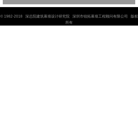
© 1982-2018 深
总院
建筑幕墙设计研究院 深圳市锐拓幕墙工程顾问有限公司 版权
所有