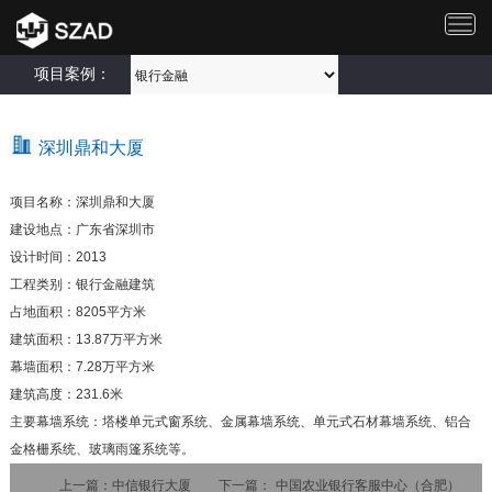
切
换
导
项目案例：
航
深圳鼎和大厦
项目名称：深圳鼎和大厦
建设地点：广东省深圳市
设计时间：2013
工程类别：银行金融建筑
占地面积：8205平方米
建筑面积：13.87万平方米
幕墙面积：7.28万平方米
建筑高度：231.6米
主要幕墙系统：塔楼单元式窗系统、金属幕墙系统、单元式石材幕墙系统、铝合
金格栅系统、玻璃雨篷系统等。
上一篇：
中信银行大厦
下一篇：
中国农业银行客服中心（合肥）