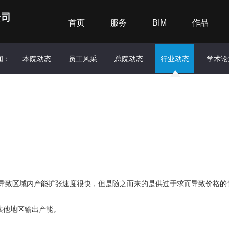
首页
服务
BIM
作品
闻：
本院动态
员工风采
总院动态
行业动态
学术论
导致区域内产能扩张速度很快，但是随之而来的是供过于求而导致价格的
其他地区输出产能。