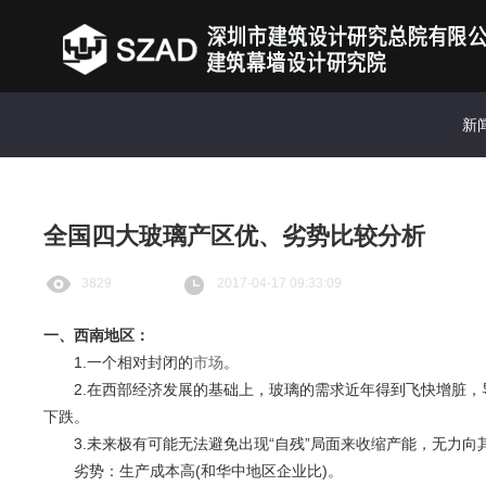
新
全国四大玻璃产区优、劣势比较分析
3829
2017-04-17 09:33:09
一、西南地区：
1.一个相对封闭的
市场
。
2.在西部经济发展的基础上，玻璃的需求近年得到飞快增脏，
下跌。
3.未来极有可能无法避免出现“自残”局面来收缩产能，无力向
劣势：生产成本高(和华中地区企业比)。