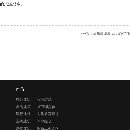
的汽运成本。
下一篇：
建筑玻璃幕墙和窗的节
作品
办公建筑
商业建筑
酒店建筑
城市综合体
银行建筑
文化教育服务
医院建筑
体育建筑
居住建筑
高新工业园区