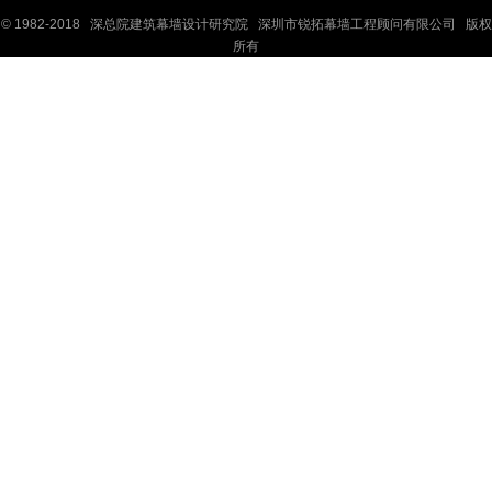
© 1982-2018 深
总院
建筑幕墙设计研究院 深圳市锐拓幕墙工程顾问有限公司 版权
所有